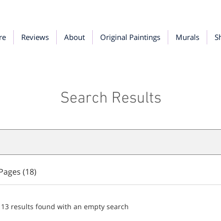
re
Reviews
About
Original Paintings
Murals
S
Search Results
Pages (18)
113 results found with an empty search