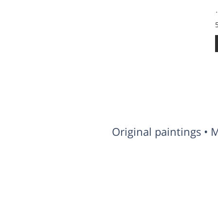
ו על גיטרה
Original paintings • 