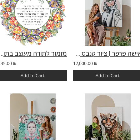
אישה פרפר | ציור קנבס מקורי | 100×70
מזמור לתודה מעוצב בתוך פ
135.00 ₪
12,000.00 ₪
Add to Cart
Add to Cart