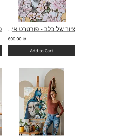
ציור של כלב - פורטרט אישי בעבודת יד | ציורי חיות מחמד בהזמנה אישית
600.00 ₪
Add to Cart