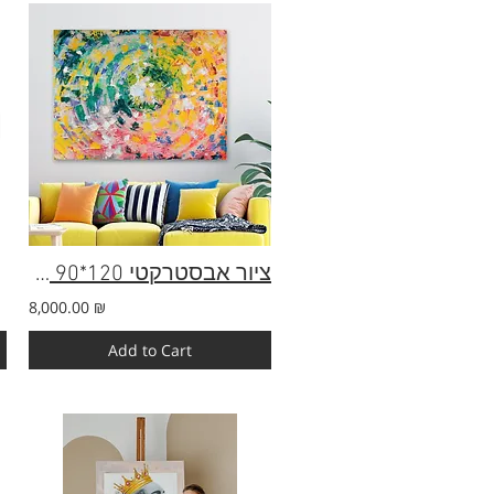
ציור אבסטרקטי 120*90 ס"מ | ציור צבעוני
8,000.00 ₪
Add to Cart