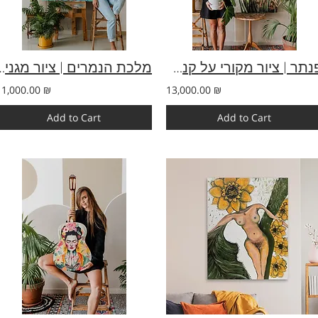
פנתר | ציור מקורי על קנבס | עוצמה, יופי וטבע פראי | 90×140
מלכת הנמרים | ציור מגניב בעבודת
11,000.00 ₪
13,000.00 ₪
Add to Cart
Add to Cart