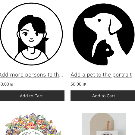
Add more persons to the portrait
Add a pet to the portrait
80.00 ₪
50.00 ₪
Add to Cart
Add to Cart