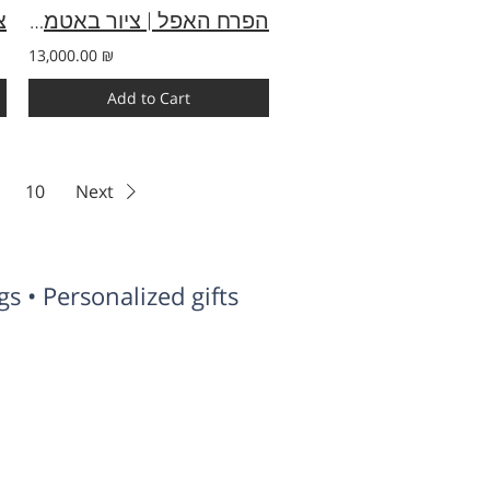
הפרח האפל | ציור באטמן | מקורי 100×80
13,000.00 ₪
Add to Cart
10
Next
s • Personalized gifts