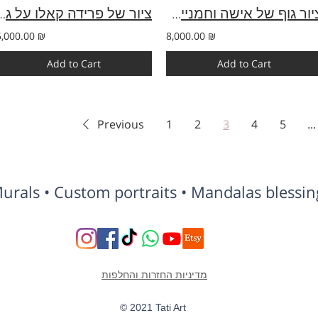
ציור גוף של אישה וחמנייה | שורש פורח בצבעי שמן 80×100 ס"מ
ציור של פרידה קאל
5,000.00 ₪
8,000.00 ₪
Add to Cart
Add to Cart
Previous
1
2
3
4
5
...
Murals • Custom portraits • Mandalas blessing
מדיניות החזרות והחלפות
© 2021 Tati Art