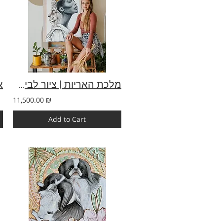
מלכת האריות | ציור לבית ייחודי ומקורי | 70×100 | צבעי אקריליק
11,500.00 ₪
Add to Cart