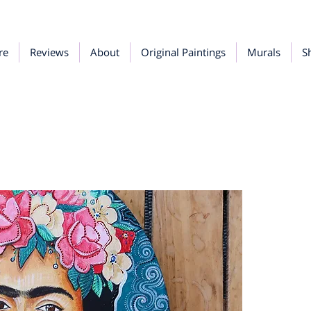
re
Reviews
About
Original Paintings
Murals
S