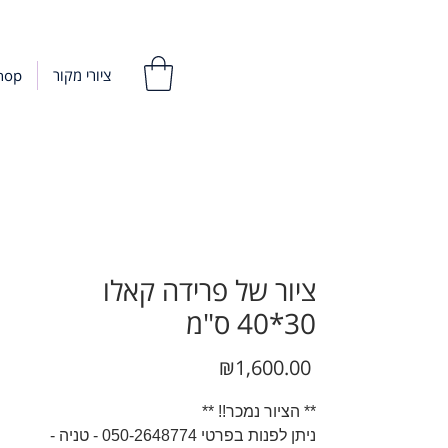
ציורי מקור
hop
ציור של פרידה קאלו
30*40 ס"מ
Price
₪1,600.00
** הציור נמכר!! **
ניתן לפנות בפרטי 050-2648774 - טניה -