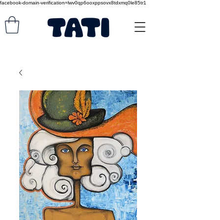
facebook-domain-verification=lwv0qp6ooxppsovx8tdxmq0le85tr1