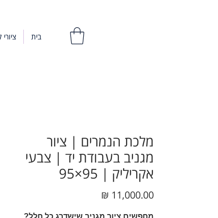
בית
ציורי ק
מלכת הנמרים | ציור
מגניב בעבודת יד | צבעי
אקריליק | 95×95
מחיר
מחפשים ציור מגניב שישדרג כל חלל?