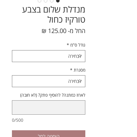
מנדלת שלום בצבע
טורקיז כחול
מחיר
החל מ-
125.00 ₪
מבצע
גודל ס"מ
*
מסגרת
*
לארוז כמתנה? להוסיף פתק? (לא חובה)
0/500
הוספה לסל