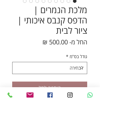
מלכת הנמרים |
הדפס קנבס איכותי |
ציור לבית
מחיר
החל מ-
500.00 ₪
מבצע
גודל בס"מ
*
הוספה לסל
לקנייה מהירה
תנו לחלל שלכם נוכחות עוצמתית
ומלאת סטייל עם "מלכת הנמרים" –
הדפס קנבס ייחודי ואיכותי המבוסס