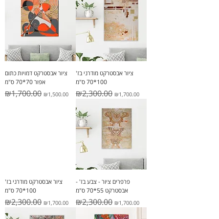
ציור אבסטרקט מודרני בז'
ציור אבסטרקט דמויות כתום
100*70 ס"מ
אפור 70*70 ס"מ
Regular Price
Sale Price
Regular Price
Sale Price
₪1,700.00
₪2,300.00
₪1,500.00
₪1,700.00
פרפרים ציור - צבע בז' -
ציור אבסטרקט מודרני בז'
אבסטרקט 55*70 ס"מ
100*70 ס"מ
Regular Price
Sale Price
Regular Price
Sale Price
₪2,300.00
₪2,300.00
₪1,700.00
₪1,700.00